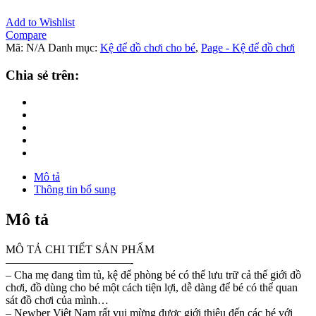
Add to Wishlist
Compare
Mã:
N/A
Danh mục:
Kệ để đồ chơi cho bé
,
Page - Kệ để đồ chơi
Chia sẻ trên:
Mô tả
Thông tin bổ sung
Mô tả
MÔ TẢ CHI TIẾT SẢN PHẨM
———————————-
– Cha mẹ đang tìm tủ, kệ để phòng bé có thể lưu trữ cả thế giới đồ
chơi, đồ dùng cho bé một cách tiện lợi, dễ dàng để bé có thể quan
sát đồ chơi của mình…
– Newber Việt Nam rất vui mừng được giới thiệu đến các bé với