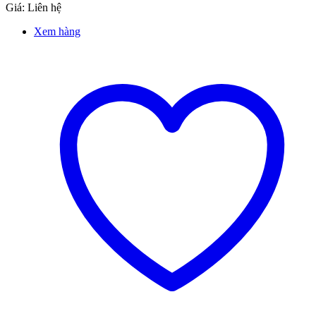
Giá: Liên hệ
Xem hàng