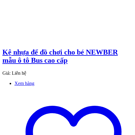
Kệ nhựa để đồ chơi cho bé NEWBER
mẫu ô tô Bus cao cấp
Giá: Liên hệ
Xem hàng