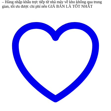
– Hàng nhập khẩu trực tiếp từ nhà máy về kho không qua trung
gian, tối ưu được chi phí nên GIÁ BÁN LÀ TỐT NHẤT