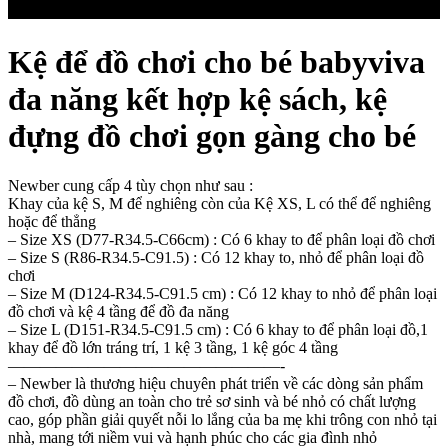
Kệ để đồ chơi cho bé babyviva
đa năng kết hợp kệ sách, kệ
đựng đồ chơi gọn gàng cho bé
Newber cung cấp 4 tùy chọn như sau :
Khay của kệ S, M để nghiêng còn của Kệ XS, L có thể để nghiêng
hoặc để thẳng
– Size XS (D77-R34.5-C66cm) : Có 6 khay to để phân loại đồ chơi
– Size S (R86-R34.5-C91.5) : Có 12 khay to, nhỏ để phân loại đồ
chơi
– Size M (D124-R34.5-C91.5 cm) : Có 12 khay to nhỏ để phân loại
đồ chơi và kệ 4 tầng để đồ đa năng
– Size L (D151-R34.5-C91.5 cm) : Có 6 khay to để phân loại đồ,1
khay để đồ lớn tráng trí, 1 kệ 3 tầng, 1 kệ góc 4 tầng
—————————————————-
– Newber là thương hiệu chuyên phát triển về các dòng sản phẩm
đồ chơi, đồ dùng an toàn cho trẻ sơ sinh và bé nhỏ có chất lượng
cao, góp phần giải quyết nỗi lo lắng của ba mẹ khi trông con nhỏ tại
nhà, mang tới niềm vui và hạnh phúc cho các gia đình nhỏ