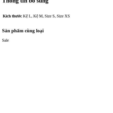
Thông tin bổ sung
Kích thước
Kệ L, Kệ M, Size S, Size XS
Sản phẩm cùng loại
Sale