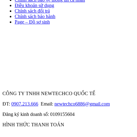
Điều khoản sử dụng
Chính sách đổi trả
Chính sách bảo hành
Page – Đồ sơ sinh
CÔNG TY TNHH NEWTECHCO QUỐC TẾ
ĐT:
0907.213.666
Email:
newtechco6886@gmail.com
Đăng ký kinh doanh số: 0109155604
HÌNH THỨC THANH TOÁN